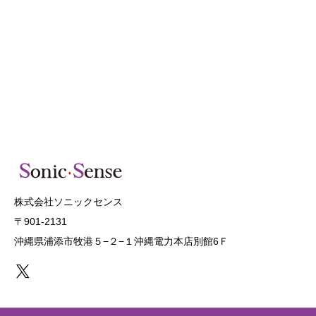
株式会社ソニックセンス
〒901-2131
沖縄県浦添市牧港５−２−１沖縄電力本店別館6Ｆ