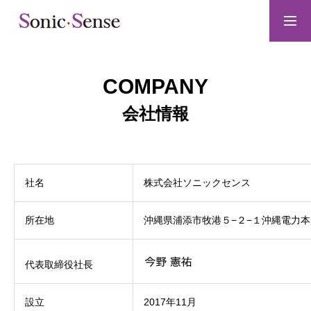
お問い合わせ
COMPANY
SERVICE
会社情報
WORKS
社名
株式会社ソニックセンス
CONTACT
所在地
沖縄県浦添市牧港５−２−１沖縄電力本
代表取締役社長
COMPANY
設立
2017年11月